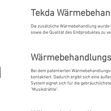
Tekda Wärmebehan
Die zusätzliche Wärmebehandlung wurde e
sowie die Qualität des Endproduktes zu v
Wärmebehandlungs
Bei dem patentierten Wärmebehandlungssy
kontaktiert. Dadurch ergibt sich eine äu
System eignet sich für die gebräuchlichst
"Musikdrähte".