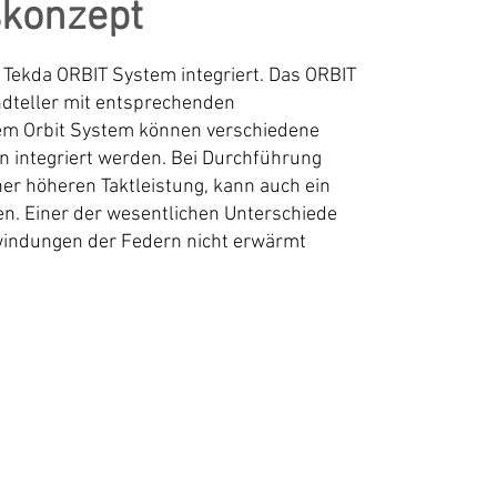
konzept
ekda ORBIT System integriert. Das ORBIT
ndteller mit entsprechenden
em Orbit System können verschiedene
 integriert werden. Bei Durchführung
r höheren Taktleistung, kann auch ein
en. Einer der wesentlichen Unterschiede
windungen der Federn nicht erwärmt