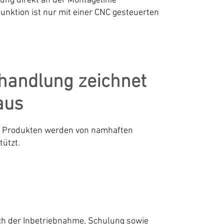
ung direkt an der Montagelinie
nktion ist nur mit einer CNC gesteuerten
handlung zeichnet
aus
a Produkten werden von namhaften
tützt.
ch der Inbetriebnahme, Schulung sowie