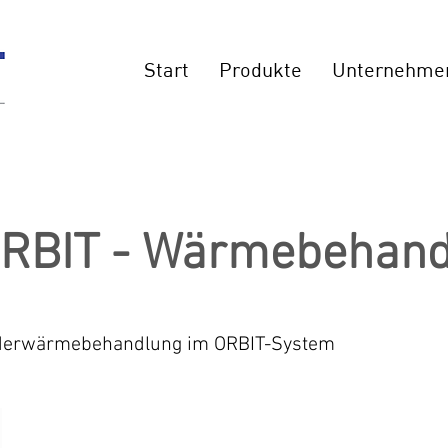
Start
Produkte
Unternehme
RBIT - Wärmebehand
derwärmebehandlung im ORBIT-System