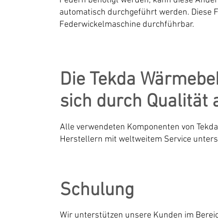
Federn benötigt werden, kann diese Änder
automatisch durchgeführt werden. Diese Fu
Federwickelmaschine durchführbar.
Die Tekda Wärmebe
sich durch Qualität 
Alle verwendeten Komponenten von Tekd
Herstellern mit weltweitem Service unters
Schulung
Wir unterstützen unsere Kunden im Berei