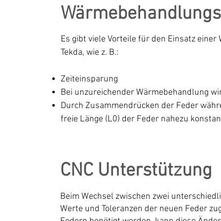
Wärmebehandlungs
Es gibt viele Vorteile für den Einsatz e
Tekda,
wie z. B.:
Zeiteinsparung
Bei unzureichender Wärmebehandlung wird
Durch Zusammendrücken der Feder währe
freie
Länge (L0) der Feder nahezu konstant
CNC Unterstützung
Beim Wechsel zwischen zwei unterschiedli
Werte und Toleranzen der neuen Feder zug