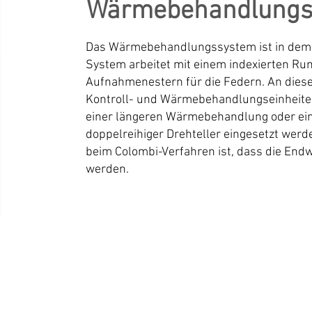
Wärmebehandlungs
Das Wärmebehandlungssystem ist in dem T
System arbeitet mit einem indexierten Ru
Aufnahmenestern für die Federn. An dies
Kontroll- und Wärmebehandlungseinheiten
einer längeren Wärmebehandlung oder eine
doppelreihiger Drehteller eingesetzt werd
beim Colombi-Verfahren ist, dass die End
werden.