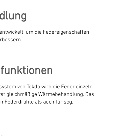
dlung
ntwickelt, um die Federeigenschaften
erbessern.
funktionen
stem von Tekda wird die Feder einzeln
ßerst gleichmäßige Wärmebehandlung. Das
en Federdrähte als auch für sog.